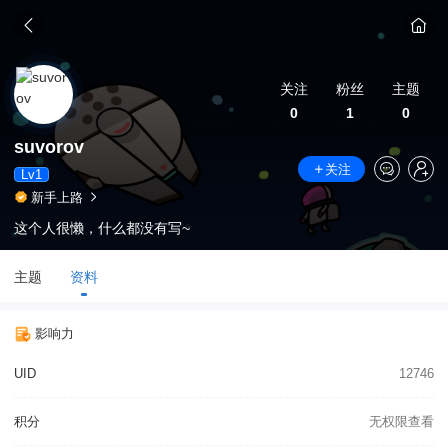
关注
粉丝
主题
0
1
0
suvorov
关注
Lv1
新手上路
这个人很懒，什么都没有写~
主题
资料
影响力
UID
12746
积分
无权限查看