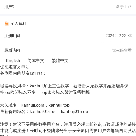
用户组
新手上路
个人资料
注册时间
2024-2-2 22:33
最后访问
无权限查看
English
简体中文
繁體中文
侃胡姬官方申明
各位圈内的朋友你们好：
域名寻找规律：kanhuji加上三位数字，被墙后末尾数字开始递增并保
持.eu欧盟域名不变，.top永久域名暂时无需翻墙
永久域名：kanhuji.com，kanhuji.top
最新备用域名：kanhuji016.eu，kanhuji015.eu
注意！建议不要用纯数字用户名，注册后必须去邮箱点击验证邮件的链接
才能完成注册！长时间不登陆账号出于安全原因需要用户去邮箱自助激活