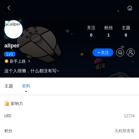
关注
粉丝
主题
0
1
0
allper
关注
Lv1
新手上路
这个人很懒，什么都没有写~
主题
资料
影响力
UID
12724
积分
无权限查看