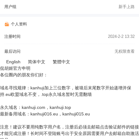
用户组
新手上路
个人资料
注册时间
2024-2-2 13:32
最后访问
无权限查看
English
简体中文
繁體中文
侃胡姬官方申明
各位圈内的朋友你们好：
域名寻找规律：kanhuji加上三位数字，被墙后末尾数字开始递增并保
持.eu欧盟域名不变，.top永久域名暂时无需翻墙
永久域名：kanhuji.com，kanhuji.top
最新备用域名：kanhuji016.eu，kanhuji015.eu
注意！建议不要用纯数字用户名，注册后必须去邮箱点击验证邮件的链接
才能完成注册！长时间不登陆账号出于安全原因需要用户去邮箱自助激活