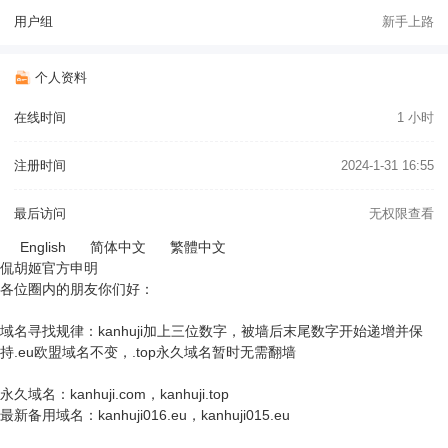
用户组
新手上路
个人资料
在线时间
1 小时
注册时间
2024-1-31 16:55
最后访问
无权限查看
English
简体中文
繁體中文
侃胡姬官方申明
各位圈内的朋友你们好：
域名寻找规律：kanhuji加上三位数字，被墙后末尾数字开始递增并保
持.eu欧盟域名不变，.top永久域名暂时无需翻墙
永久域名：kanhuji.com，kanhuji.top
最新备用域名：kanhuji016.eu，kanhuji015.eu