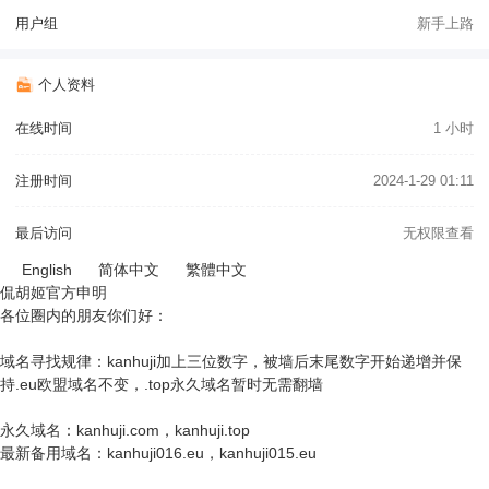
用户组
新手上路
个人资料
在线时间
1 小时
注册时间
2024-1-29 01:11
最后访问
无权限查看
English
简体中文
繁體中文
侃胡姬官方申明
各位圈内的朋友你们好：
域名寻找规律：kanhuji加上三位数字，被墙后末尾数字开始递增并保
持.eu欧盟域名不变，.top永久域名暂时无需翻墙
永久域名：kanhuji.com，kanhuji.top
最新备用域名：kanhuji016.eu，kanhuji015.eu