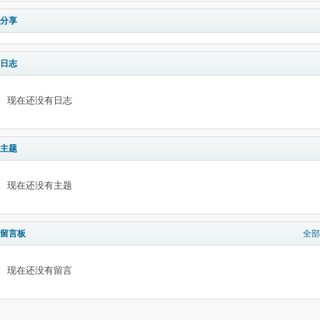
分享
日志
现在还没有日志
主题
现在还没有主题
留言板
全部
现在还没有留言