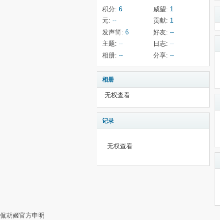
积分:
6
威望:
1
元:
--
贡献:
1
发声筒:
6
好友:
--
主题:
--
日志:
--
相册:
--
分享:
--
相册
无权查看
记录
无权查看
侃胡姬官方申明