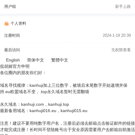
用户组
新手上路
个人资料
注册时间
2024-1-19 20:39
最后访问
无权限查看
English
简体中文
繁體中文
侃胡姬官方申明
各位圈内的朋友你们好：
域名寻找规律：kanhuji加上三位数字，被墙后末尾数字开始递增并保
持.eu欧盟域名不变，.top永久域名暂时无需翻墙
永久域名：kanhuji.com，kanhuji.top
最新备用域名：kanhuji016.eu，kanhuji015.eu
注意！建议不要用纯数字用户名，注册后必须去邮箱点击验证邮件的链接
才能完成注册！长时间不登陆账号出于安全原因需要用户去邮箱自助激活