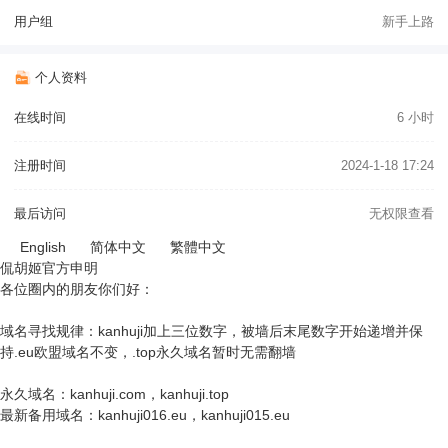
用户组
新手上路
个人资料
在线时间
6 小时
注册时间
2024-1-18 17:24
最后访问
无权限查看
English
简体中文
繁體中文
侃胡姬官方申明
各位圈内的朋友你们好：
域名寻找规律：kanhuji加上三位数字，被墙后末尾数字开始递增并保
持.eu欧盟域名不变，.top永久域名暂时无需翻墙
永久域名：kanhuji.com，kanhuji.top
最新备用域名：kanhuji016.eu，kanhuji015.eu