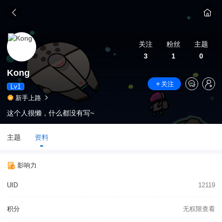
关注
粉丝
主题
3
1
0
Kong
关注
Lv1
新手上路
这个人很懒，什么都没有写~
主题
资料
影响力
UID
12119
积分
无权限查看