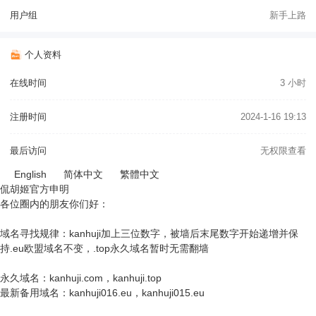
用户组
新手上路
个人资料
在线时间
3 小时
注册时间
2024-1-16 19:13
最后访问
无权限查看
English
简体中文
繁體中文
侃胡姬官方申明
各位圈内的朋友你们好：
域名寻找规律：kanhuji加上三位数字，被墙后末尾数字开始递增并保
持.eu欧盟域名不变，.top永久域名暂时无需翻墙
永久域名：kanhuji.com，kanhuji.top
最新备用域名：kanhuji016.eu，kanhuji015.eu