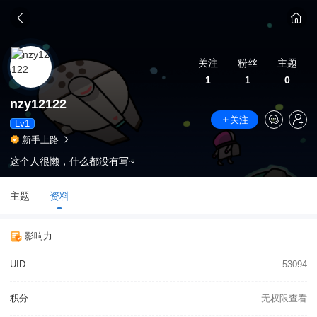
关注
粉丝
主题
1
1
0
nzy12122
关注
Lv1
新手上路
这个人很懒，什么都没有写~
主题
资料
影响力
UID
53094
积分
无权限查看