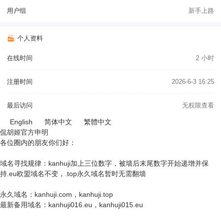
用户组
新手上路
个人资料
在线时间
2 小时
注册时间
2026-6-3 16:25
最后访问
无权限查看
English
简体中文
繁體中文
侃胡姬官方申明
各位圈内的朋友你们好：
域名寻找规律：kanhuji加上三位数字，被墙后末尾数字开始递增并保
持.eu欧盟域名不变，.top永久域名暂时无需翻墙
永久域名：kanhuji.com，kanhuji.top
最新备用域名：kanhuji016.eu，kanhuji015.eu