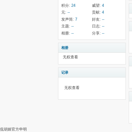
积分:
24
威望:
4
元:
--
贡献:
4
发声筒:
7
好友:
--
主题:
--
日志:
--
相册:
--
分享:
--
相册
无权查看
记录
无权查看
侃胡姬官方申明