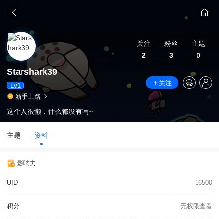
关注
粉丝
主题
2
3
0
Starshark39
关注
Lv1
新手上路
这个人很懒，什么都没有写~
主题
资料
影响力
UID
16500
积分
无权限查看