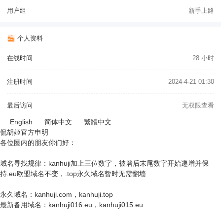
用户组
新手上路
个人资料
在线时间
28 小时
注册时间
2024-4-21 01:30
最后访问
无权限查看
English
简体中文
繁體中文
侃胡姬官方申明
各位圈内的朋友你们好：
域名寻找规律：kanhuji加上三位数字，被墙后末尾数字开始递增并保
持.eu欧盟域名不变，.top永久域名暂时无需翻墙
永久域名：kanhuji.com，kanhuji.top
最新备用域名：kanhuji016.eu，kanhuji015.eu