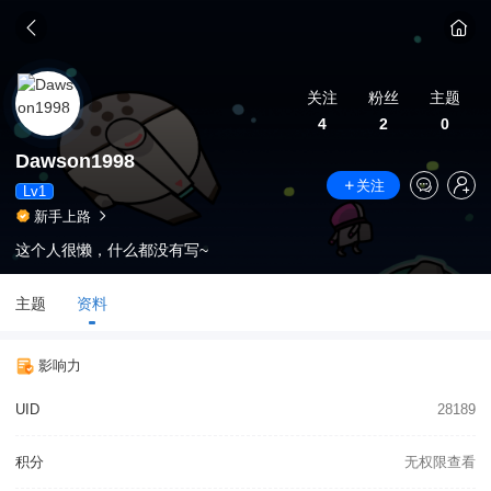
关注
粉丝
主题
4
2
0
Dawson1998
关注
Lv1
新手上路
这个人很懒，什么都没有写~
主题
资料
影响力
UID
28189
积分
无权限查看