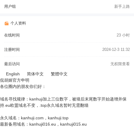
用户组
新手上路
个人资料
在线时间
23 小时
注册时间
2024-12-3 11:32
最后访问
无权限查看
English
简体中文
繁體中文
侃胡姬官方申明
各位圈内的朋友你们好：
域名寻找规律：kanhuji加上三位数字，被墙后末尾数字开始递增并保
持.eu欧盟域名不变，.top永久域名暂时无需翻墙
永久域名：kanhuji.com，kanhuji.top
最新备用域名：kanhuji016.eu，kanhuji015.eu