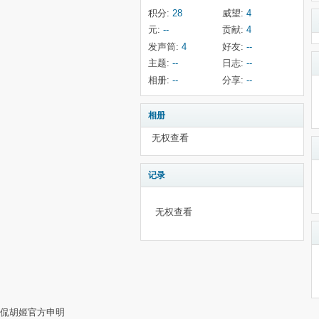
积分:
28
威望:
4
元:
--
贡献:
4
发声筒:
4
好友:
--
主题:
--
日志:
--
相册:
--
分享:
--
相册
无权查看
记录
无权查看
侃胡姬官方申明