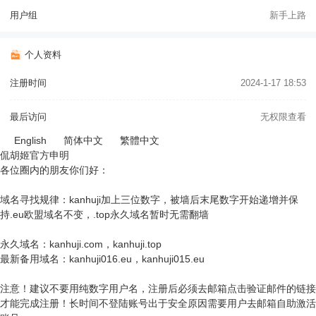
用户组
新手上路
个人资料
注册时间
2024-1-17 18:53
最后访问
无权限查看
English
简体中文
繁體中文
侃胡姬官方申明
各位圈内的朋友你们好：
域名寻找规律：kanhuji加上三位数字，被墙后末尾数字开始递增并保
持.eu欧盟域名不变，.top永久域名暂时无需翻墙
永久域名：kanhuji.com，kanhuji.top
最新备用域名：kanhuji016.eu，kanhuji015.eu
注意！建议不要用纯数字用户名，注册后必须去邮箱点击验证邮件的链接
才能完成注册！长时间不登陆账号出于安全原因需要用户去邮箱自助激活